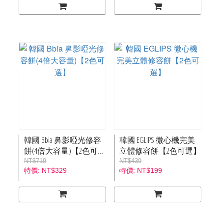
韓國 Bbia 鼻影啞光修容
韓國 EGLIPS 微心機完美
餅(4倍大容量)【2色可
立體修容餅【2色可選】
選】
NT$719
NT$439
NT$329
NT$199