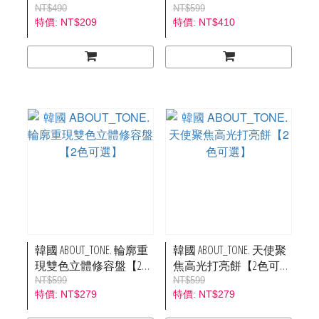
可選】
NT$490
NT$599
NT$209
NT$410
韓國 ABOUT_TONE. 輪廓重
韓國 ABOUT_TONE. 天使聚
現雙色立體修容盤【2色
焦高光打亮餅【2色可
可選】
選】
NT$599
NT$599
NT$279
NT$279