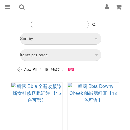
View All
臉部彩妝
腮紅