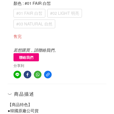
顏色
: #01 FAIR 白皙
#01 FAIR 白皙
#02 LIGHT 明亮
#03 NATURAL 自然
售完
若想購買，請聯絡我們。
聯絡我們
分享到
商品描述
【商品特色】
●韓國原廠公司貨