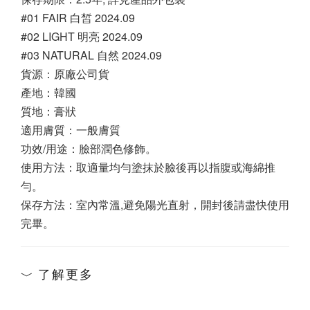
#01 FAIR 白皙 2024.09
#02 LIGHT 明亮 2024.09
#03 NATURAL 自然 2024.09
貨源：原廠公司貨 
產地：韓國
質地：膏狀
適用膚質：一般膚質
功效/用途：臉部潤色修飾。
使用方法：取適量均勻塗抹於臉後再以指腹或海綿推
勻。
保存方法：室內常溫,避免陽光直射，開封後請盡快使用
完畢。
了解更多