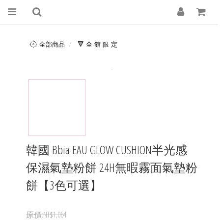
全部商品
🔻 全 館 限 定
韓國 Bbia EAU GLOW CUSHION半光感
保濕氣墊粉餅 24H無暇霧面氣墊粉
餅【3色可選】
NT$1,064