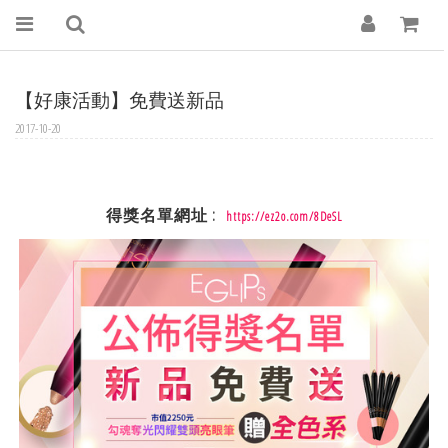
【好康活動】免費送新品
2017-10-20
得獎名單網址 :
https://ez2o.com/8DeSL