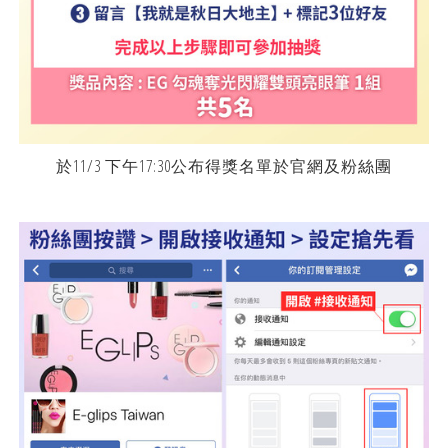
於11/3 下午17:30公布得獎名單於官網及粉絲團