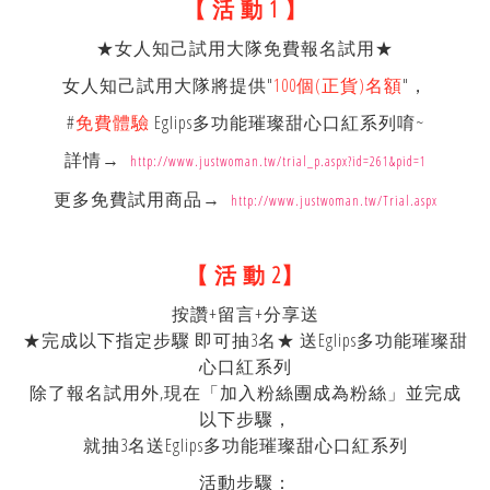
【 活 動 1 】
★女人知己試用大隊免費報名試用★
女人知己試用大隊將提供"
100個(正貨)名額
"，
#
免費體驗
Eglips多功能璀璨甜心口紅系列唷~
詳情→
http://www.justwoman.tw/trial_p.aspx?id=261&pid=1
更多免費試用商品→
http://www.justwoman.tw/Trial.aspx
【 活 動 2】
按讚+留言+分享送
★完成以下指定步驟 即可抽3名★ 送Eglips多功能璀璨甜
心口紅系列
除了報名試用外,現在「加入粉絲團成為粉絲」並完成
以下步驟，
就抽3名送Eglips多功能璀璨甜心口紅系列
活動步驟：