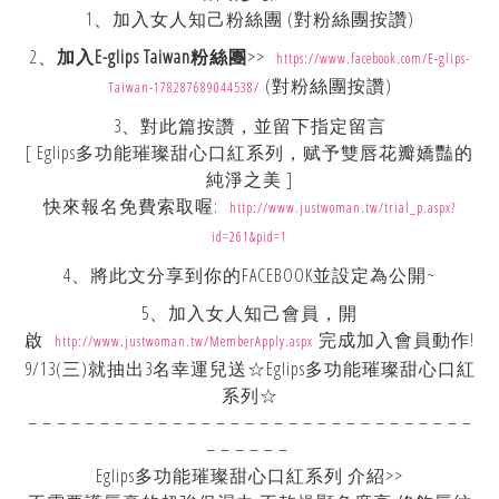
1、加入女人知己粉絲團 (對粉絲團按讚)
2、
加入E-glips Taiwan粉絲團
>>
https://www.facebook.com/E-glips-
(對粉絲團按讚)
Taiwan-178287689044538/
3、對此篇按讚，並留下指定留言
[ Eglips多功能璀璨甜心口紅系列，赋予雙唇花瓣嬌豔的
純淨之美 ]
快來報名免費索取喔:
http://www.justwoman.tw/trial_p.aspx?
id=261&pid=1
4、將此文分享到你的FACEBOOK並設定為公開~
5、加入女人知己會員，開
啟
完成加入會員動作!
http://www.justwoman.tw/MemberApply.aspx
9/13(三)就抽出3名幸運兒送☆Eglips多功能璀璨甜心口紅
系列☆
– – – – – – – – – – – – – – – – – – – – – – – – – – – – – – –
– – – – – –
Eglips多功能璀璨甜心口紅系列 介紹>>