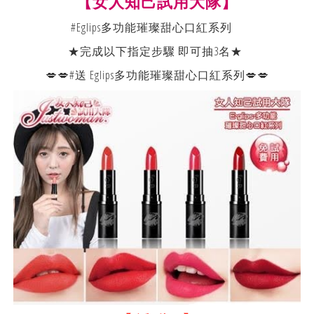
【女人知己試用大隊】
#Eglips多功能璀璨甜心口紅系列
★完成以下指定步驟 即可抽3名★
💋💋#送 Eglips多功能璀璨甜心口紅系列💋💋